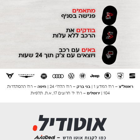
מתאמים
פגישה בסניף
בודקים
את
הרכב ללא עלות
באים
עם רכב
ויוצאים עם צ'ק תוך 24 שעות
ראשל”צ
בני ברק
חיפה
– רח’ המדע 1 |
– רח’ הלח”י 24 |
– רח’ ההסתדרות
ירושלים
104 |
– רח’ יד חרוצים 17, א.ת. תלפיות